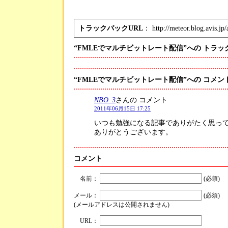
トラックバックURL
： http://meteor.blog.avis.jp/
“FMLEでマルチビットレート配信”への トラッ
“FMLEでマルチビットレート配信”への コメン
NBO_3
さんの コメント
2011年06月15日 17:25
いつも勉強になる記事でありがたく思っ
ありがとうございます。
コメント
名前：
(必須)
メール：
(必須)
(メールアドレスは公開されません)
URL：