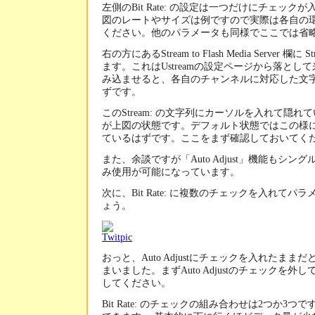
左側のBit Rate: の設定は一つだけにチェッ
図のレートやサイズは例ですので実際は各自の
ください。他のパラメータも同様でここでは省
右の方にあるStream to Flash Media Server 欄
ます。これはUstreamの設定ページから落とし
み込ませると、各自のチャンネルに対応した文
ずです。
このStream: の文字列にカーソルを入れて隠
が上図の状態です。デフォルト状態ではこの様に末尾
ているはずです。ここをまず確認しておいてく
また、余談ですが「Auto Adjust」機能もシ
み使用が可能になっています。
次に、Bit Rate: に複数のチェックを入れて
ょう。
おっと、Auto Adjustにチェックを入れたま
まいました。まずAuto Adjustのチェックを外してから
してください。
Bit Rate: のチェックの組み合わせは2つか3