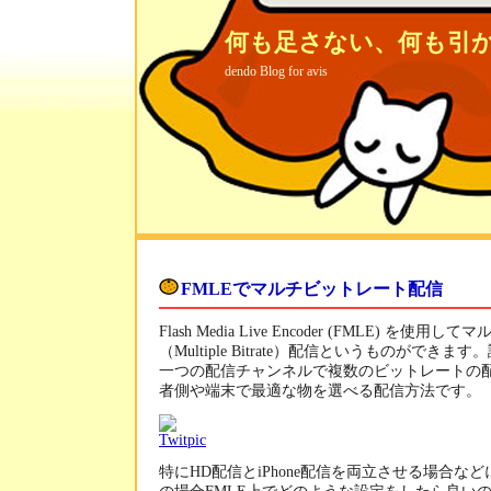
何も足さない、何も引
dendo Blog for avis
FMLEでマルチビットレート配信
Flash Media Live Encoder (FMLE) を使
（Multiple Bitrate）配信というものができ
一つの配信チャンネルで複数のビットレートの
者側や端末で最適な物を選べる配信方法です。
特にHD配信とiPhone配信を両立させる場合な