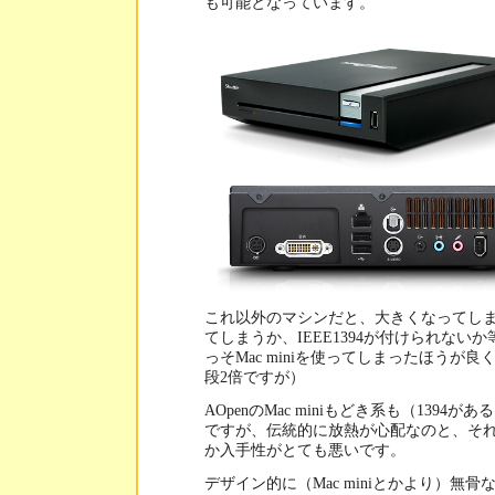
も可能となっています。
これ以外のマシンだと、大きくなってし
てしまうか、IEEE1394が付けられない
っそMac miniを使ってしまったほうが
段2倍ですが）
AOpenのMac miniもどき系も（1394
ですが、伝統的に放熱が心配なのと、そ
か入手性がとても悪いです。
デザイン的に（Mac miniとかより）無