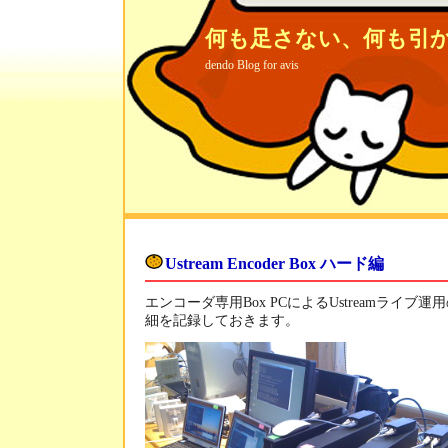
何も足さない、何も引
dendo Blog for avis
Ustream Encoder Box ハード編
エンコーダ専用Box PCによるUstreamライ
細を記録しておきます。