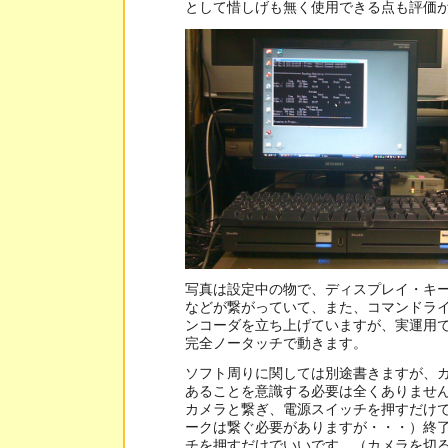
として惜しげも無く使用できる点も評価
写真は設定中の物で、ディスプレイ・キ
などが繋がっていて、また、コマンドラ
ンコーダを立ち上げていますが、実運用
完全ノータッチで動きます。
ソフト周りに関しては別途書きますが、カ
あることを意識する必要は全くありません
カメラと繋ぎ、電源スイッチを押すだけ
ークは繋ぐ必要がありますが・・・）終
チを押すだけでいいです。（カメラを切る