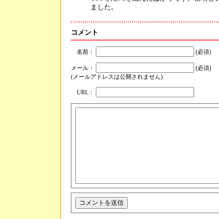
ました。
コメント
名前：
(必須)
メール：
(必須)
(メールアドレスは公開されません)
URL：