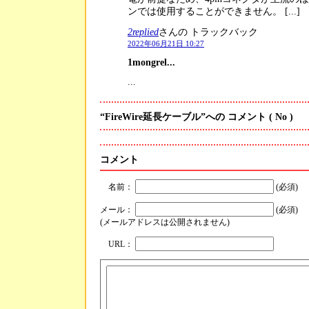
ンでは使用することができません。 [...]
2replied
さんの トラックバック
2022年06月21日 10:27
1mongrel...
...
“FireWire延長ケーブル”への コメント
( No )
コメント
名前：
(必須)
メール：
(必須)
(メールアドレスは公開されません)
URL：