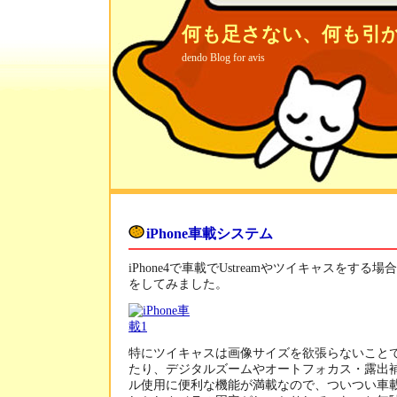
何も足さない、何も引
dendo Blog for avis
iPhone車載システム
iPhone4で車載でUstreamやツイキャスをす
をしてみました。
特にツイキャスは画像サイズを欲張らないこと
たり、デジタルズームやオートフォカス・露出
ル使用に便利な機能が満載なので、ついつい車